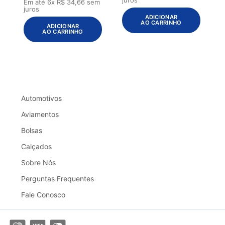
Em até
6
x
R$
34
,
66
sem
juros
ADICIONAR
AO CARRINHO
ADICIONAR
AO CARRINHO
Automotivos
Aviamentos
Bolsas
Calçados
Sobre Nós
Perguntas Frequentes
Fale Conosco