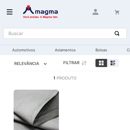
Buscar
Automotivos
Aviamentos
Bolsas
C
FILTRAR
RELEVÂNCIA
1
PRODUTO