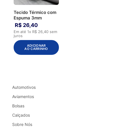
Tecido Térmico com
Espuma 3mm
R$
26
,
40
Em até
1
x
R$
26
,
40
sem
juros
ADICIONAR
AO CARRINHO
Automotivos
Aviamentos
Bolsas
Calçados
Sobre Nós