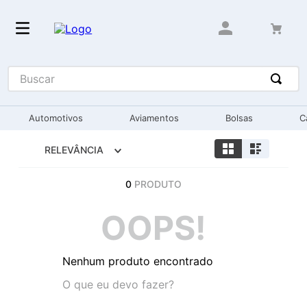
Buscar
Automotivos
Aviamentos
Bolsas
C
RELEVÂNCIA
0
PRODUTO
OOPS!
Nenhum produto encontrado
O que eu devo fazer?