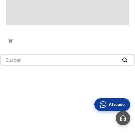
Buscar
Atacado