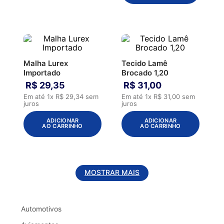
Malha Lurex
Tecido Lamê
Importado
Brocado 1,20
R$
29
,
35
R$
31
,
00
Em até
1
x
R$
29
,
34
sem
Em até
1
x
R$
31
,
00
sem
juros
juros
ADICIONAR
ADICIONAR
AO CARRINHO
AO CARRINHO
MOSTRAR MAIS
Automotivos