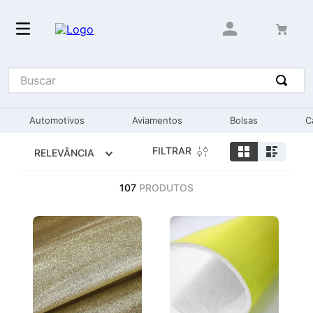
Buscar
Automotivos
Aviamentos
Bolsas
C
FILTRAR
RELEVÂNCIA
107
PRODUTOS