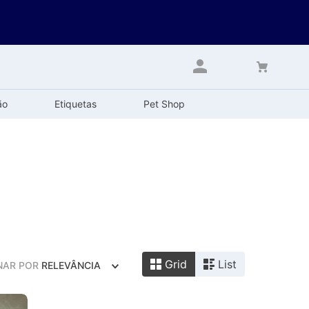
ão
Etiquetas
Pet Shop
Grid
List
NAR POR
RELEVÂNCIA