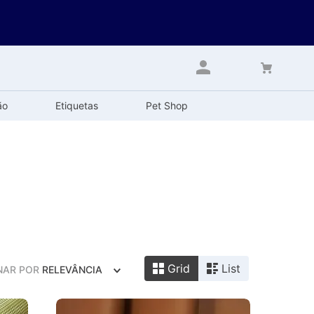
ão
Etiquetas
Pet Shop
Grid
List
NAR POR
RELEVÂNCIA