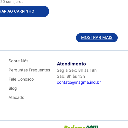
,
20
sem juros
NAR AO CARRINHO
MOSTRAR MAIS
Sobre Nós
Atendimento
Perguntas Frequentes
Seg a Sex: 8h às 18h
Sáb: 8h às 13h
Fale Conosco
contato@magma.ind.br
Blog
Atacado