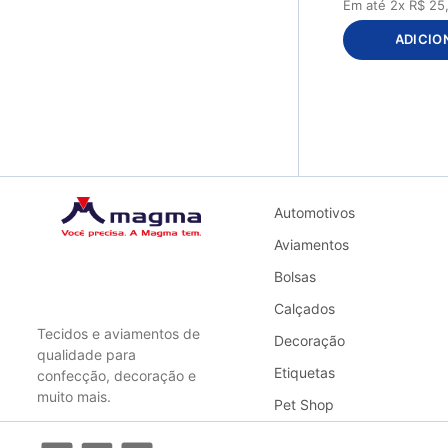
Em até
2
x
R$
25
ADICIO
Automotivos
Aviamentos
Bolsas
Calçados
Tecidos e aviamentos de
Decoração
qualidade para
Etiquetas
confecção, decoração e
muito mais.
Pet Shop