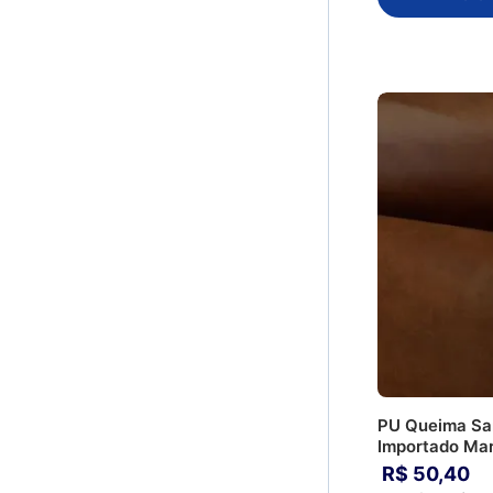
PU Queima Sa
Importado Ma
R$
50
,
40