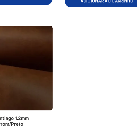
ADICIONAR AO CARRINHO
ntiago 1.2mm
rrom/Preto