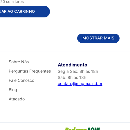
,
20
sem juros
NAR AO CARRINHO
MOSTRAR MAIS
Sobre Nós
Atendimento
Perguntas Frequentes
Seg a Sex: 8h às 18h
Sáb: 8h às 13h
Fale Conosco
contato@magma.ind.br
Blog
Atacado