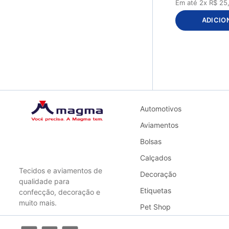
Em até
2
x
R$
25
ADICIO
Automotivos
Aviamentos
Bolsas
Calçados
Tecidos e aviamentos de
Decoração
qualidade para
Etiquetas
confecção, decoração e
muito mais.
Pet Shop