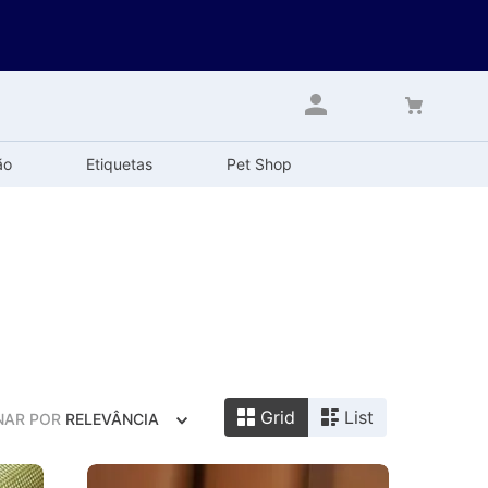
ão
Etiquetas
Pet Shop
Grid
List
NAR POR
RELEVÂNCIA