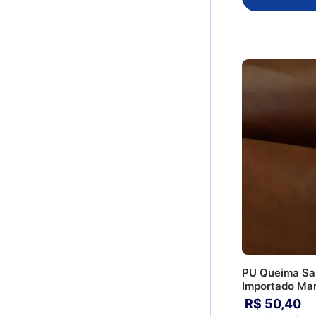
PU Queima Sa
Importado Ma
R$
50
,
40