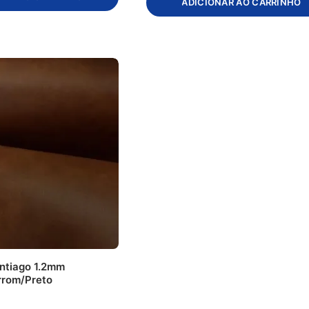
ADICIONAR AO CARRINHO
ntiago 1.2mm
rrom/Preto