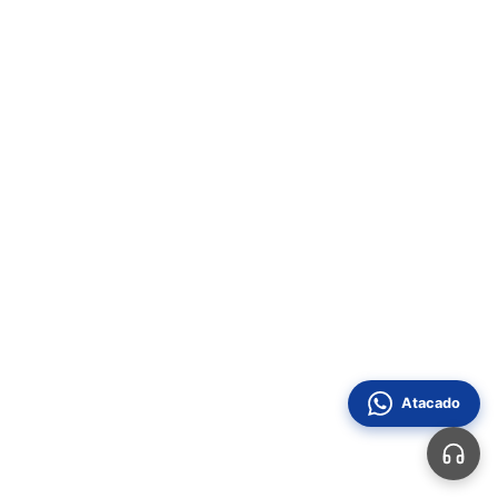
Atacado