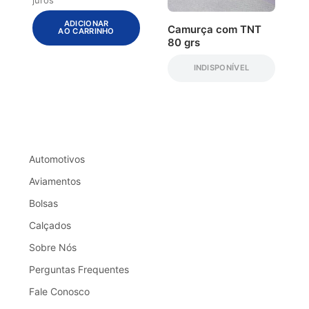
ADICIONAR
Camurça com TNT
AO CARRINHO
80 grs
INDISPONÍVEL
Automotivos
Aviamentos
Bolsas
Calçados
Sobre Nós
Perguntas Frequentes
Fale Conosco