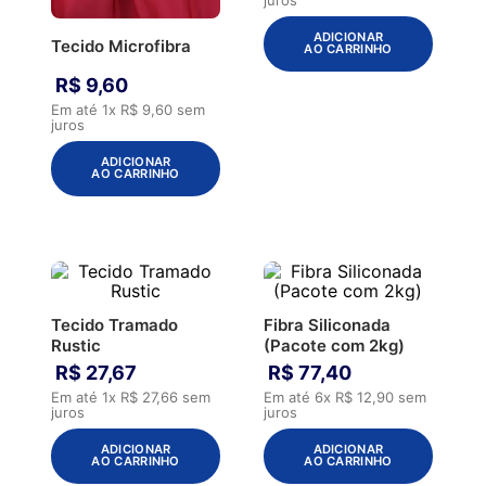
ADICIONAR
Tecido Microfibra
AO CARRINHO
R$
9
,
60
Em até
1
x
R$
9
,
60
sem
juros
ADICIONAR
AO CARRINHO
Tecido Tramado
Fibra Siliconada
Rustic
(Pacote com 2kg)
R$
27
,
67
R$
77
,
40
Em até
1
x
R$
27
,
66
sem
Em até
6
x
R$
12
,
90
sem
juros
juros
ADICIONAR
ADICIONAR
AO CARRINHO
AO CARRINHO