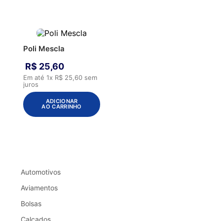
Poli Mescla
R$
25
,
60
Em até
1
x
R$
25
,
60
sem
juros
ADICIONAR
AO CARRINHO
Automotivos
Aviamentos
Bolsas
Calçados