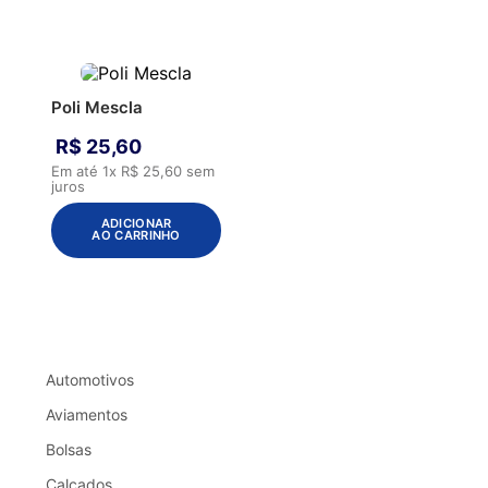
Poli Mescla
R$
25
,
60
Em até
1
x
R$
25
,
60
sem
juros
ADICIONAR
AO CARRINHO
Automotivos
Aviamentos
Bolsas
Calçados