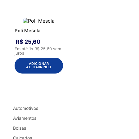
Poli Mescla
R$
25
,
60
Em até
1
x
R$
25
,
60
sem
juros
ADICIONAR
AO CARRINHO
Automotivos
Aviamentos
Bolsas
Calçados