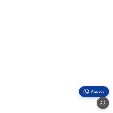
Atacado