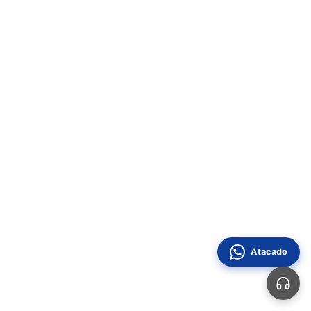
Atacado