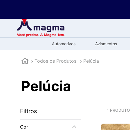
Automotivos
Aviamentos
Todos os Produtos
Pelúcia
Pelúcia
Filtros
1
PRODUT
Cor