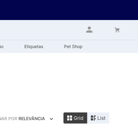
ão
Etiquetas
Pet Shop
Grid
List
NAR POR
RELEVÂNCIA