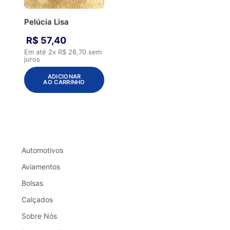
Pelúcia Lisa
R$
57
,
40
Em até
2
x
R$
28
,
70
sem
juros
ADICIONAR
AO CARRINHO
Automotivos
Aviamentos
Bolsas
Calçados
Sobre Nós