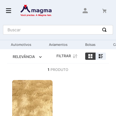
Buscar
Automotivos
Aviamentos
Bolsas
C
FILTRAR
RELEVÂNCIA
1
PRODUTO