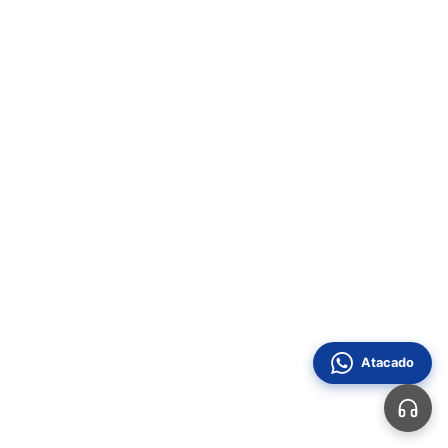
Atacado