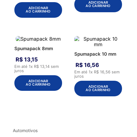
ADICIONAR
AO CARRINHO
ADICIONAR
AO CARRINHO
Spumapack 8mm
Spumapack 10 mm
R$
13
,
15
R$
16
,
56
Em até
1
x
R$
13
,
14
sem
juros
Em até
1
x
R$
16
,
56
sem
juros
ADICIONAR
AO CARRINHO
ADICIONAR
AO CARRINHO
Automotivos