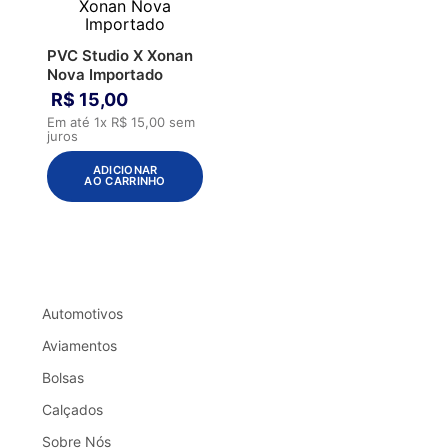
PVC Studio X Xonan
Nova Importado
R$
15
,
00
Em até
1
x
R$
15
,
00
sem
juros
ADICIONAR
AO CARRINHO
Automotivos
Aviamentos
Bolsas
Calçados
Sobre Nós