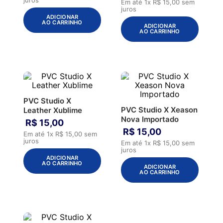
Em até
1
x
R$
15
,
00
sem
juros
ADICIONAR
AO CARRINHO
ADICIONAR
AO CARRINHO
PVC Studio X
PVC Studio X Xeason
Leather Xublime
Nova Importado
R$
15
,
00
R$
15
,
00
Em até
1
x
R$
15
,
00
sem
juros
Em até
1
x
R$
15
,
00
sem
juros
ADICIONAR
AO CARRINHO
ADICIONAR
AO CARRINHO