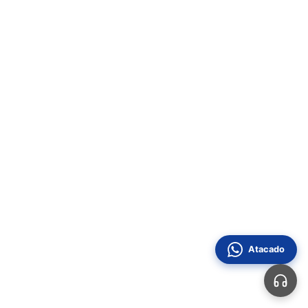
Atacado