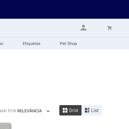
ão
Etiquetas
Pet Shop
Grid
List
NAR POR
RELEVÂNCIA