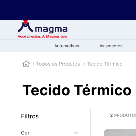
Automotivos
Aviamentos
Todos os Produtos
Tecido Térmico
Tecido Térmico
Filtros
2
PRODUTO
Cor