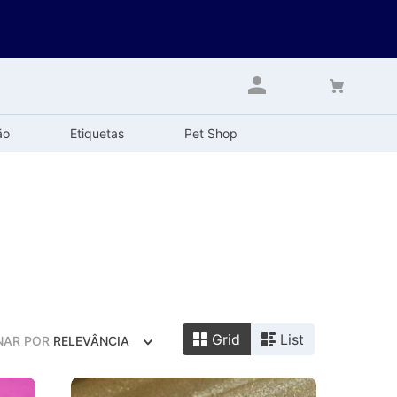
ão
Etiquetas
Pet Shop
Grid
List
NAR POR
RELEVÂNCIA