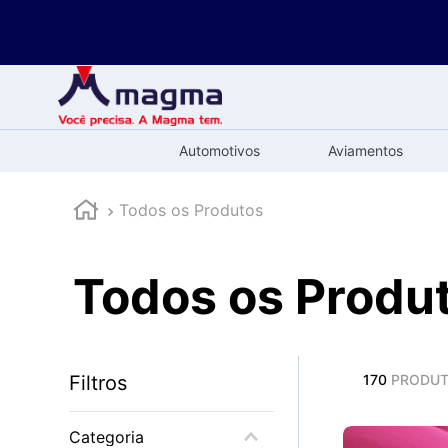
Automotivos
Aviamentos
Todos os Produtos
Todos os Produ
Filtros
170
PRODU
Categoria