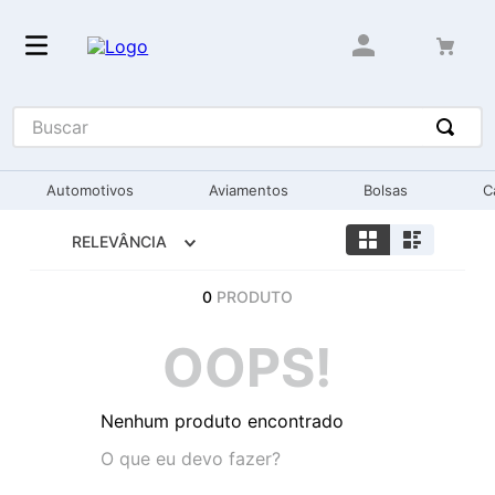
Buscar
Automotivos
Aviamentos
Bolsas
C
RELEVÂNCIA
0
PRODUTO
OOPS!
Nenhum produto encontrado
O que eu devo fazer?