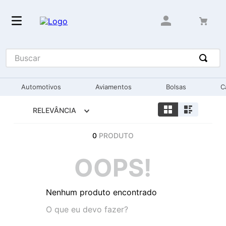
Buscar
Automotivos
Aviamentos
Bolsas
C
RELEVÂNCIA
0
PRODUTO
OOPS!
Nenhum produto encontrado
O que eu devo fazer?