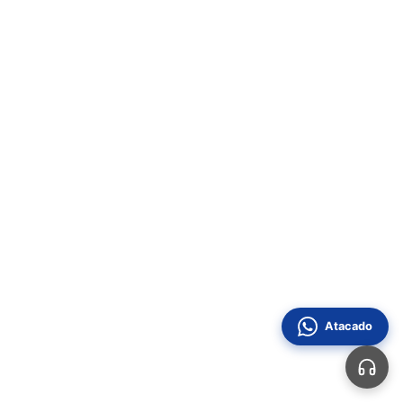
Atacado