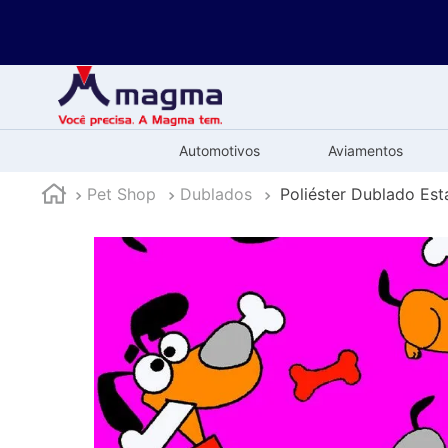
Automotivos
Aviamentos
Pet Shop
Dublados
Poliéster Dublado Es