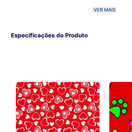
material, podendo haver uma variação de 10% dependendo
VER MAIS
método de envio PAC ou SEDEX, o material será DOBRADO
Correios. Sendo assim, a Magma não se responsabiliza po
Para garantir melhor qualidade, opte pela Transportadora 
Especificações do Produto