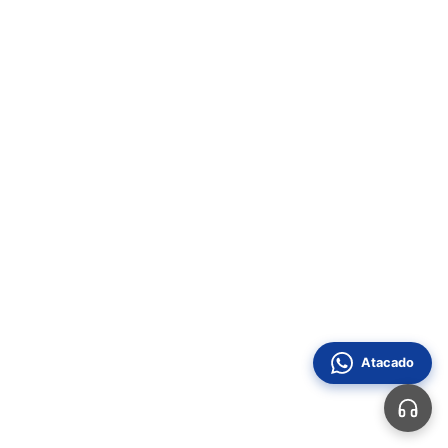
Atacado