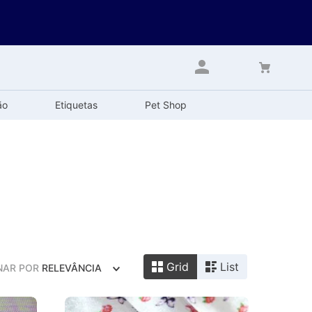
ão
Etiquetas
Pet Shop
Grid
List
NAR POR
RELEVÂNCIA