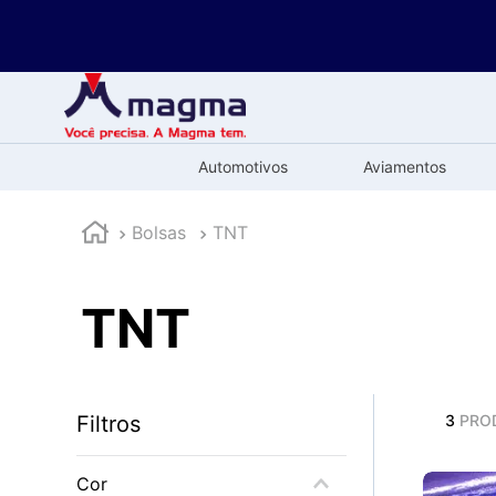
Automotivos
Aviamentos
Bolsas
TNT
TNT
Filtros
3
PRO
Cor