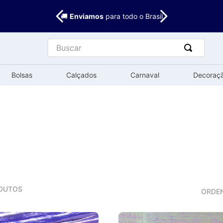
🚚
Enviamos
para todo o Brasil
Buscar
Bolsas
Calçados
Carnaval
Decoraç
DUTOS
ORDE