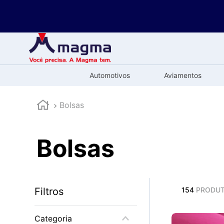
Automotivos
Aviamentos
Bolsas
Bolsas
Filtros
154
PRODU
Categoria