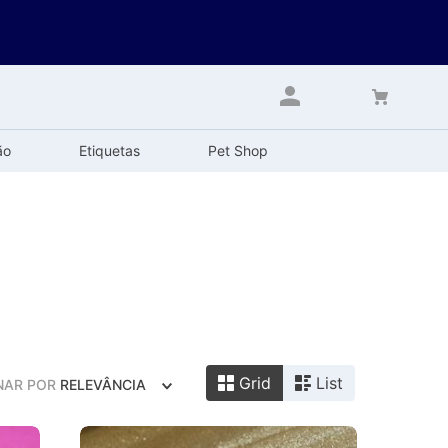
ão
Etiquetas
Pet Shop
Grid
List
NAR POR
RELEVÂNCIA