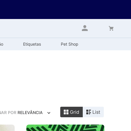
ão
Etiquetas
Pet Shop
Grid
List
NAR POR
RELEVÂNCIA