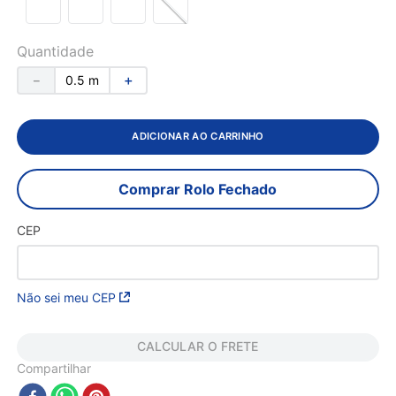
Quantidade
－
＋
ADICIONAR AO CARRINHO
Comprar Rolo Fechado
CEP
Não sei meu CEP
CALCULAR O FRETE
Compartilhar