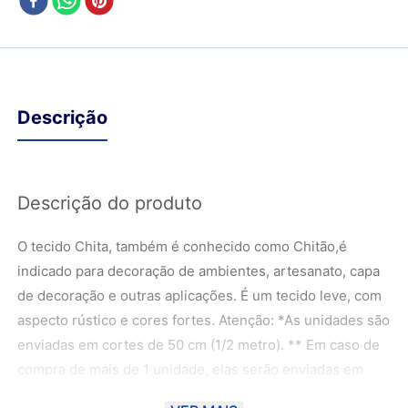
Descrição
Descrição do produto
O tecido Chita, também é conhecido como Chitão,é
indicado para decoração de ambientes, artesanato, capa
de decoração e outras aplicações. É um tecido leve, com
aspecto rústico e cores fortes. Atenção: *As unidades são
enviadas em cortes de 50 cm (1/2 metro). ** Em caso de
compra de mais de 1 unidade, elas serão enviadas em
cortes de 50 cm (1/2 metro). Exemplo: - 2 unidades de 50