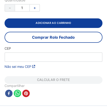
－
＋
ADICIONAR AO CARRINHO
Comprar Rolo Fechado
CEP
Não sei meu CEP
CALCULAR O FRETE
Compartilhar