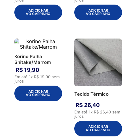
ADICIONAR
ADICIONAR
AO CARRINHO
AO CARRINHO
Korino Palha
Shitake/Marrom
R$
19
,
90
Em até
1
x
R$
19
,
90
sem
juros
ADICIONAR
Tecido Térmico
AO CARRINHO
R$
26
,
40
Em até
1
x
R$
26
,
40
sem
juros
ADICIONAR
AO CARRINHO