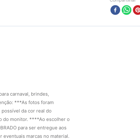
para carnaval, brindes,
enção: ***As fotos foram
possível da cor real do
 do monitor. ****Ao escolher o
OBRADO para ser entregue aos
r eventuais marcas no material.