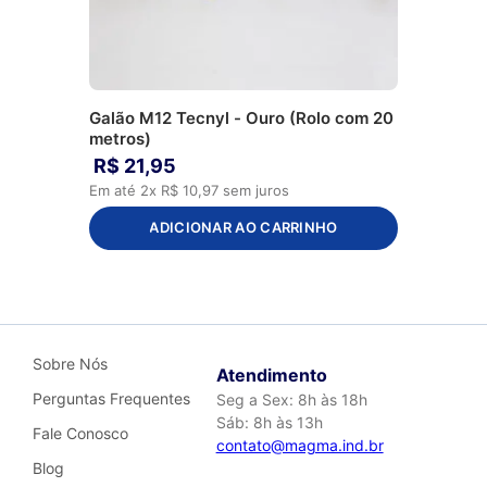
Galão M12 Tecnyl - Ouro (Rolo com 20
metros)
R$
21
,
95
Em até
2
x
R$
10
,
97
sem juros
ADICIONAR AO CARRINHO
Sobre Nós
Atendimento
Perguntas Frequentes
Seg a Sex: 8h às 18h
Sáb: 8h às 13h
Fale Conosco
contato@magma.ind.br
Blog