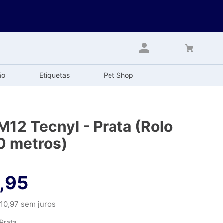
ão
Etiquetas
Pet Shop
M12 Tecnyl - Prata (Rolo
0 metros)
,
95
10
,
97
sem juros
Prata