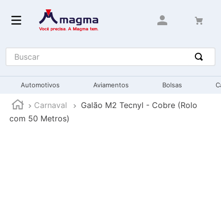
Buscar
Automotivos
Aviamentos
Bolsas
C
Carnaval
Galão M2 Tecnyl - Cobre (Rolo
com 50 Metros)