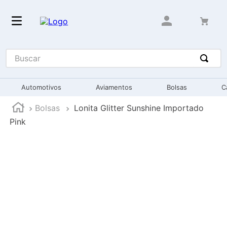
Buscar
Automotivos
Aviamentos
Bolsas
C
Bolsas
Lonita Glitter Sunshine Importado
Pink