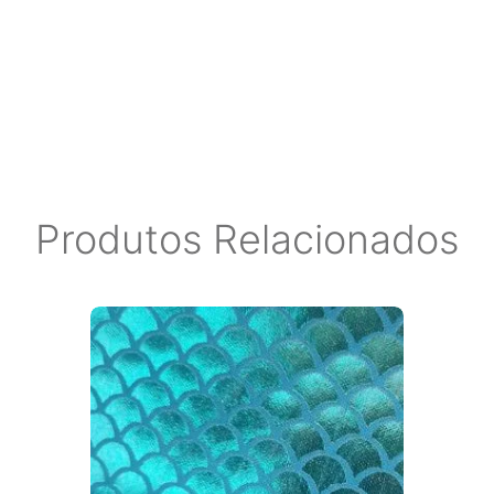
 do monitor. ****Ao escolher o
OBRADO para ser entregue aos
r eventuais marcas no material.
Produtos Relacionados