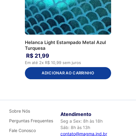
Helanca Light Estampado Metal Azul
Turquesa
R$
21
,
99
Em até
2
x
R$
10
,
99
sem juros
ADICIONAR AO CARRINHO
Sobre Nós
Atendimento
Perguntas Frequentes
Seg a Sex: 8h às 18h
Sáb: 8h às 13h
Fale Conosco
contato@magma.ind.br