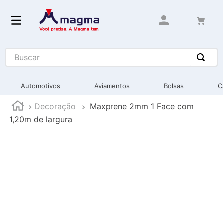
Buscar
Automotivos
Aviamentos
Bolsas
C
Decoração
Maxprene 2mm 1 Face com
1,20m de largura