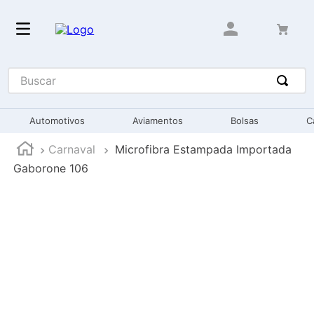
Buscar
Automotivos
Aviamentos
Bolsas
C
Carnaval
Microfibra Estampada Importada
Gaborone 106