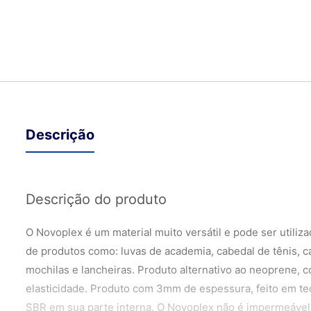
Descrição
Descrição do produto
O Novoplex é um material muito versátil e pode ser utili
de produtos como: luvas de academia, cabedal de tênis, c
mochilas e lancheiras. Produto alternativo ao neoprene, 
elasticidade. Produto com 3mm de espessura, feito em t
SBR em sua parte interna. O Novoplex não é impermeável