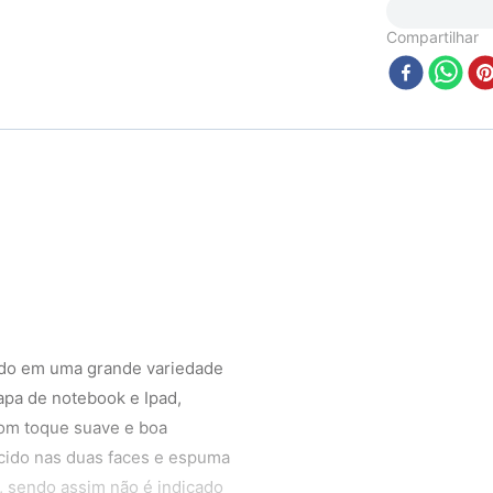
Compartilhar
zado em uma grande variedade
apa de notebook e Ipad,
com toque suave e boa
ecido nas duas faces e espuma
, sendo assim não é indicado