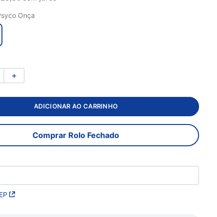
Psyco Onça
＋
ADICIONAR AO CARRINHO
Comprar Rolo Fechado
EP