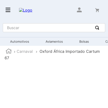
Buscar
Automotivos
Aviamentos
Bolsas
C
Carnaval
Oxford África Importado Cartum
67