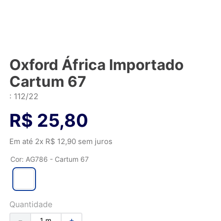
Oxford África Importado
Cartum 67
:
112/22
R$
25
,
80
Em até
2
x
R$
12
,
90
sem juros
Cor
:
AG786 - Cartum 67
Quantidade
－
＋