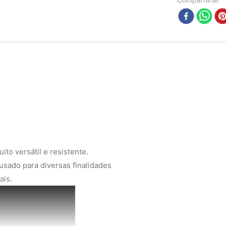
to versátil e resistente.
usado para diversas finalidades
ais.