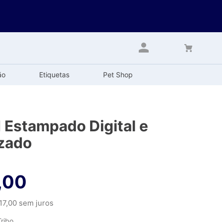
ão
Etiquetas
Pet Shop
 Estampado Digital e
zado
,
00
17
,
00
sem juros
ribo