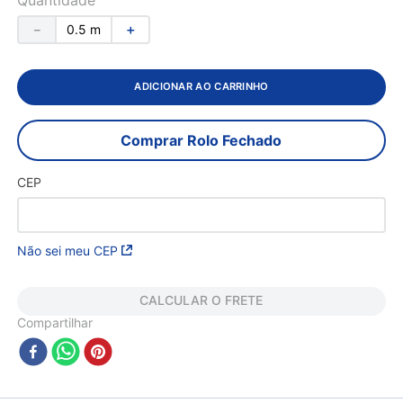
－
＋
ADICIONAR AO CARRINHO
Comprar Rolo Fechado
CEP
Não sei meu CEP
CALCULAR O FRETE
Compartilhar