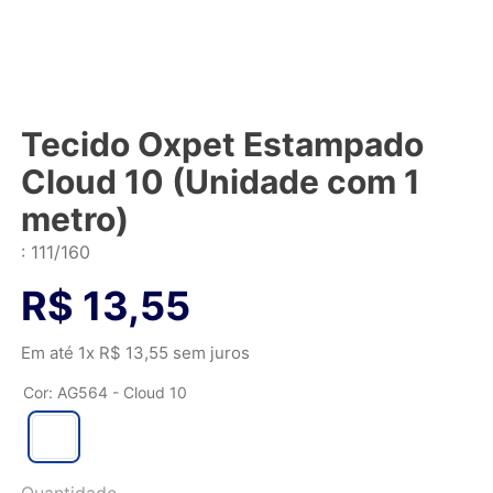
Tecido Oxpet Estampado
Cloud 10 (Unidade com 1
metro)
:
111/160
R$
13
,
55
Em até
1
x
R$
13
,
55
sem juros
Cor
:
AG564 - Cloud 10
Quantidade