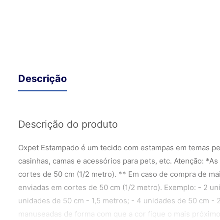
Descrição
Descrição do produto
Oxpet Estampado é um tecido com estampas em temas pet
casinhas, camas e acessórios para pets, etc. Atenção: *A
cortes de 50 cm (1/2 metro). ** Em caso de compra de mai
enviadas em cortes de 50 cm (1/2 metro). Exemplo: - 2 un
unidades de 50 cm - 1,5 metros; - 4 unidades de 50 cm - 
manuseadas de forma com que a cor fique o mais próximo 