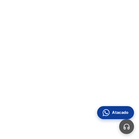
Atacado