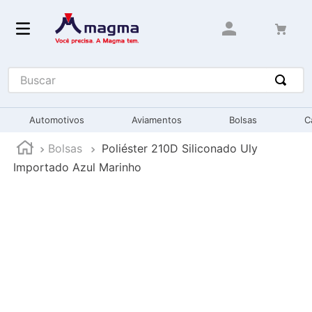
Buscar
Automotivos
Aviamentos
Bolsas
C
Bolsas
Poliéster 210D Siliconado Uly
Importado Azul Marinho