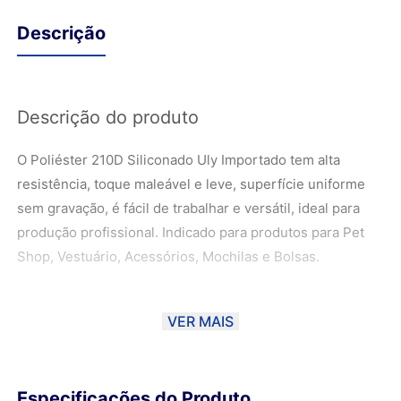
Descrição
Descrição do produto
O Poliéster 210D Siliconado Uly Importado tem alta
resistência, toque maleável e leve, superfície uniforme
sem gravação, é fácil de trabalhar e versátil, ideal para
produção profissional. Indicado para produtos para Pet
Shop, Vestuário, Acessórios, Mochilas e Bolsas.
Atenção:
VER MAIS
*As unidades são enviadas em cortes de 50 cm (1/2
metro).
Especificações do Produto