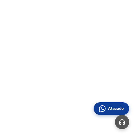
Atacado