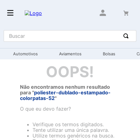
Buscar
Automotivos
Aviamentos
Bolsas
C
OOPS!
Não encontramos nenhum resultado
para "
poliester-dublado-estampado-
colorpatas-52
"
O que eu devo fazer?
Verifique os termos digitados.
Tente utilizar uma única palavra.
Utilize termos genéricos na busca.