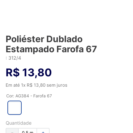
Poliéster Dublado
Estampado Farofa 67
:
312/4
R$
13
,
80
Em até
1
x
R$
13
,
80
sem juros
Cor
:
AG384 - Farofa 67
Quantidade
－
＋